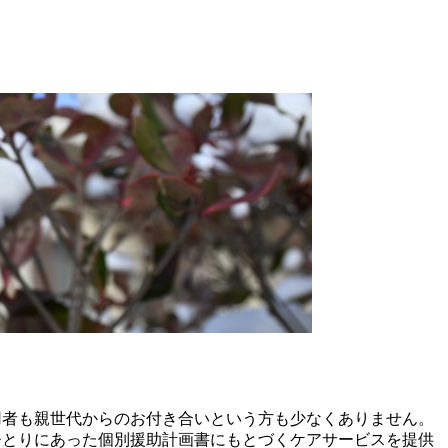
用者も親世代からのお付き合いという方も少なくありません。
ひとりにあった個別援助計画書にもとづくケアサービスを提供