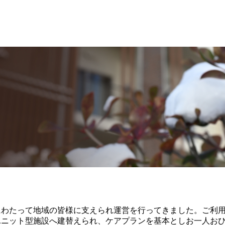
にわたって地域の皆様に支えられ運営を行ってきました。ご利
ユニット型施設へ建替えられ、ケアプランを基本としお一人お