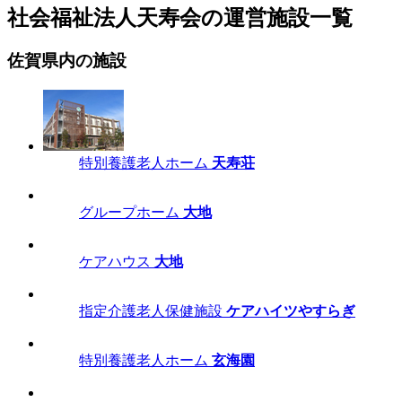
社会福祉法人天寿会の運営施設一覧
佐賀県内の施設
特別養護老人ホーム
天寿荘
グループホーム
大地
ケアハウス
大地
指定介護老人保健施設
ケアハイツやすらぎ
特別養護老人ホーム
玄海園