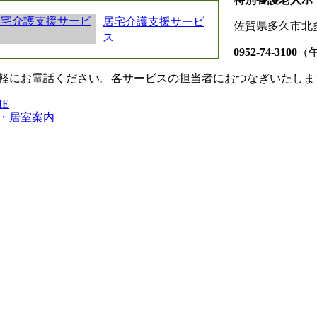
居宅介護支援サービ
佐賀県多久市北多
ス
0952-74-3100
（午
軽にお電話ください。各サービスの担当者におつなぎいたしま
ME
・居室案内