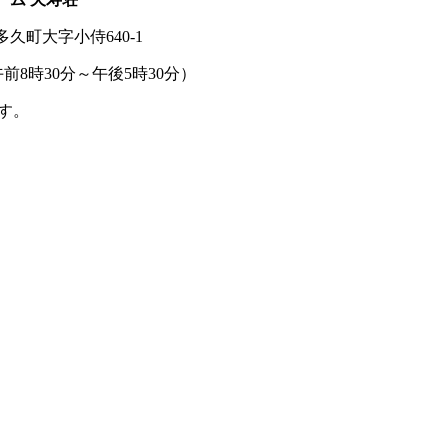
久町大字小侍640-1
前8時30分～午後5時30分）
す。