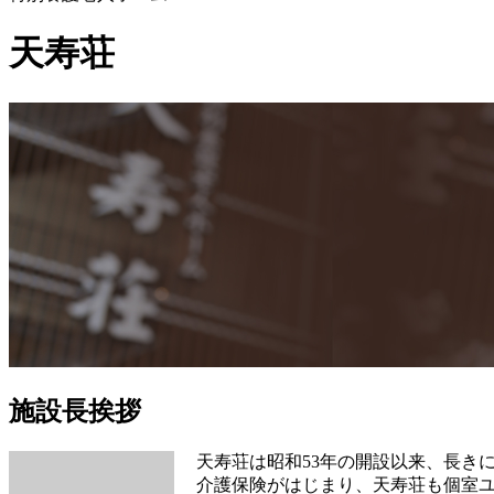
天寿荘
施設長挨拶
天寿荘は昭和53年の開設以来、長き
介護保険がはじまり、天寿荘も個室