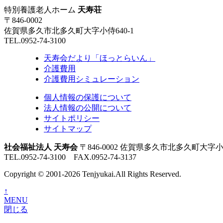
特別養護老人ホーム
天寿荘
〒846-0002
佐賀県多久市北多久町大字小侍640-1
TEL.0952-74-3100
天寿会だより「ほっとらいん」
介護費用
介護費用シミュレーション
個人情報の保護について
法人情報の公開について
サイトポリシー
サイトマップ
社会福祉法人 天寿会
〒846-0002 佐賀県多久市北多久町大字小
TEL.0952-74-3100 FAX.0952-74-3137
Copyright © 2001-2026 Tenjyukai.
All Rights Reserved.
↑
MENU
閉じる