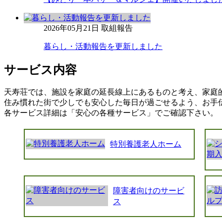
2026年05月21日
取組報告
暮らし・活動報告を更新しました
サービス内容
天寿荘では、施設を家庭の延長線上にあるものと考え、家庭
住み慣れた街で少しでも安心した毎日が過ごせるよう、お手
各サービス詳細は「安心の各種サービス」でご確認下さい。
特別養護老人ホーム
障害者向けのサービ
ス