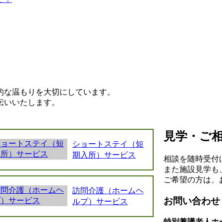
的な温もりを大切にしています。
伝いいたします。
見学・ご
ショートステイ（短
期入所）サービス
相談を随時受付
また施設見学も
ご希望の方は、
訪問介護（ホームヘ
お問い合わせ
ルプ）サービス
特別養護老人ホ