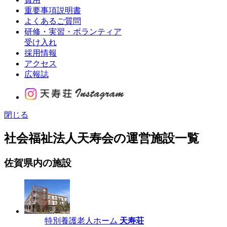
重要事項説明書
よくあるご質問
研修・実習・ボランティア
受け入れ
採用情報
アクセス
広報誌
閉じる
社会福祉法人天寿会の運営施設一覧
佐賀県内の施設
特別養護老人ホーム
天寿荘