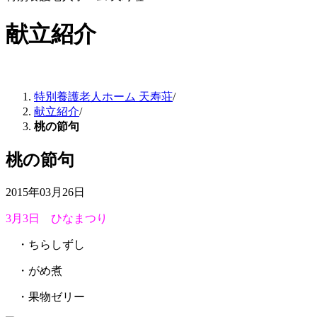
献立紹介
特別養護老人ホーム 天寿荘
/
献立紹介
/
桃の節句
桃の節句
2015年03月26日
3月3日 ひなまつり
・ちらしずし
・がめ煮
・果物ゼリー