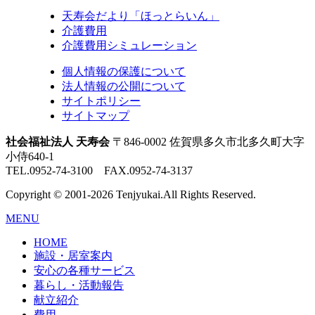
天寿会だより「ほっとらいん」
介護費用
介護費用シミュレーション
個人情報の保護について
法人情報の公開について
サイトポリシー
サイトマップ
社会福祉法人 天寿会
〒846-0002 佐賀県多久市北多久町大字
小侍640-1
TEL.0952-74-3100 FAX.0952-74-3137
Copyright © 2001-2026 Tenjyukai.
All Rights Reserved.
MENU
HOME
施設・居室案内
安心の各種サービス
暮らし・活動報告
献立紹介
費用