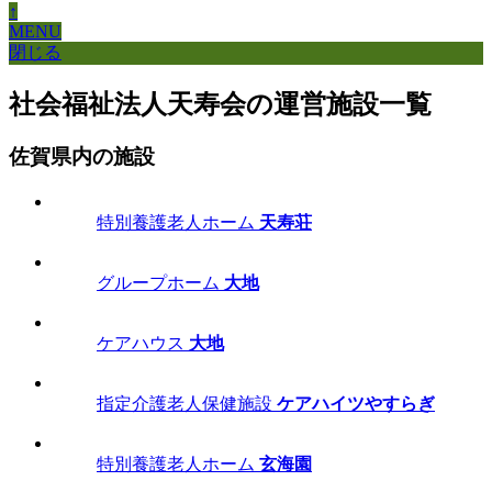
↑
MENU
閉じる
社会福祉法人天寿会の運営施設一覧
佐賀県内の施設
特別養護老人ホーム
天寿荘
グループホーム
大地
ケアハウス
大地
指定介護老人保健施設
ケアハイツやすらぎ
特別養護老人ホーム
玄海園