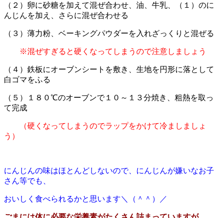
（２）卵に砂糖を加えて混ぜ合わせ、油、牛乳、（１）のに
んじんを加え、さらに混ぜ合わせる
（３）薄力粉、ベーキングパウダーを入れざっくりと混ぜる
※混ぜすぎると硬くなってしまうので注意しましょう
（４）鉄板にオーブンシートを敷き、生地を円形に落として
白ゴマをふる
（５）１８０℃のオーブンで１０～１３分焼き、粗熱を取っ
て完成
（硬くなってしまうのでラップをかけて冷ましましょ
う）
にんじんの味はほとんどしないので、にんじんが嫌いなお子
さん等でも、
おいしく食べられるかと思います＼（＾＾）／
ごまには体に必要な栄養素がたくさん詰まっていますが、