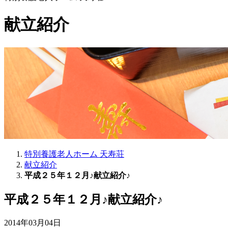
献立紹介
特別養護老人ホーム 天寿荘
献立紹介
平成２５年１２月♪献立紹介♪
平成２５年１２月♪献立紹介♪
2014年03月04日