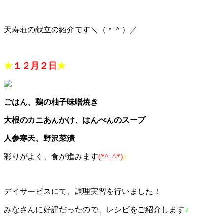
天寿荘の献立の紹介です＼（＾＾）／
★
１２月２日
★
ごはん、鶏の柚子味噌焼き
大根のカニあんかけ、はんぺんのスープ
人参寒天、野沢菜漬
彩りがよく、食が進みます
(*^_^*)
♪
デイサービスにて、調理実習を行いました！
みなさんに好評だったので、レシピをご紹介します
♪