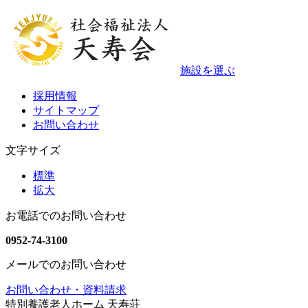
施設を選ぶ
採用情報
サイトマップ
お問い合わせ
文字サイズ
標準
拡大
お電話でのお問い合わせ
0952-74-3100
メールでのお問い合わせ
お問い合わせ・資料請求
特別養護老人ホーム 天寿荘