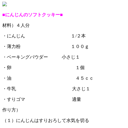
■にんじんのソフトクッキー■
材料）４人分
・にんじん １/２本
・薄力粉 １００ｇ
・ベーキングパウダー 小さじ１
・卵 １個
・油 ４５ｃｃ
・牛乳 大さじ１
・すりゴマ 適量
作り方）
（１）にんじんはすりおろして水気を切る