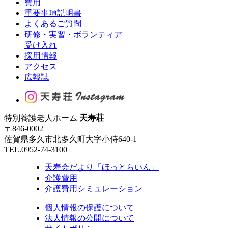
費用
重要事項説明書
よくあるご質問
研修・実習・ボランティア
受け入れ
採用情報
アクセス
広報誌
特別養護老人ホーム
天寿荘
〒846-0002
佐賀県多久市北多久町大字小侍640-1
TEL.0952-74-3100
天寿会だより「ほっとらいん」
介護費用
介護費用シミュレーション
個人情報の保護について
法人情報の公開について