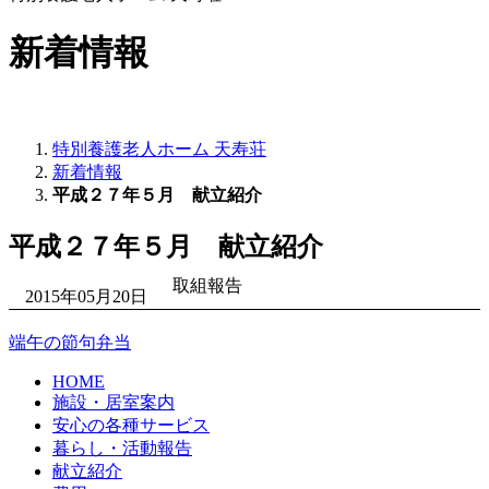
新着情報
特別養護老人ホーム 天寿荘
新着情報
平成２７年５月 献立紹介
平成２７年５月 献立紹介
取組報告
2015年05月20日
端午の節句弁当
HOME
施設・居室案内
安心の各種サービス
暮らし・活動報告
献立紹介