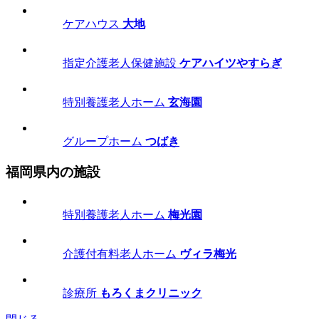
ケアハウス
大地
指定介護老人保健施設
ケアハイツやすらぎ
特別養護老人ホーム
玄海園
グループホーム
つばき
福岡県内の施設
特別養護老人ホーム
梅光園
介護付有料老人ホーム
ヴィラ梅光
診療所
もろくまクリニック