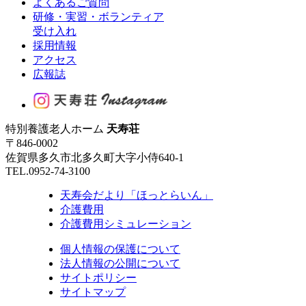
よくあるご質問
研修・実習・ボランティア
受け入れ
採用情報
アクセス
広報誌
特別養護老人ホーム
天寿荘
〒846-0002
佐賀県多久市北多久町大字小侍640-1
TEL.0952-74-3100
天寿会だより「ほっとらいん」
介護費用
介護費用シミュレーション
個人情報の保護について
法人情報の公開について
サイトポリシー
サイトマップ